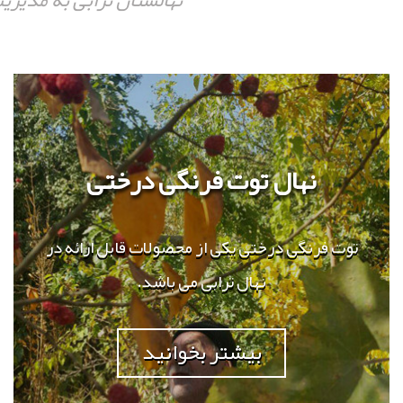
نهالستان ترابی به مدیری
نهال توت فرنگی درختی
توت فرنگی درختی یکی از محصولات قابل ارائه در
نهال ترابی می باشد.
بیشتر بخوانید