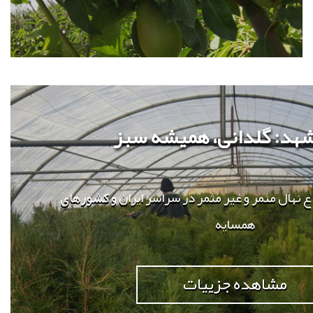
شهد: گلدانی، همیشه سبز
ع نهال مثمر و غیر مثمر در سراسر ایران و کشورهای
همسایه
مشاهده جزییات