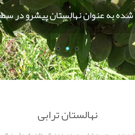
فروش انواع نهال مثمر و غیر مثمر
نهالستان ترابی