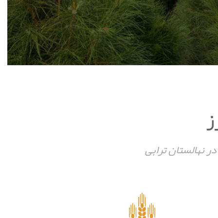
ز
در نهالستان ترابی