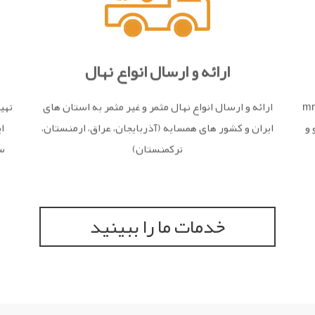
ارائه و ارسال انواع نهال
mm106، m
ارائه و ارسال انواع نهال مثمر و غیر مثمر به استان های
تهی
 و
ایران و کشور های همسایه (آذربایجان، عراق، ارمنستان،
ا
ترکمنستان)
سب
خدمات ما را ببینید