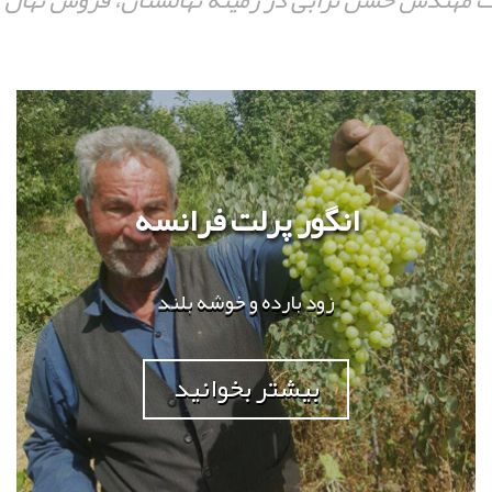
ت مهندس حسن ترابی در زمینه نهالستان، فروش نهال و
انگور پرلت فرانسه
زود بارده و خوشه بلند
بیشتر بخوانید