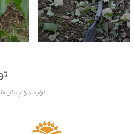
تو
تولید انواع نهال م