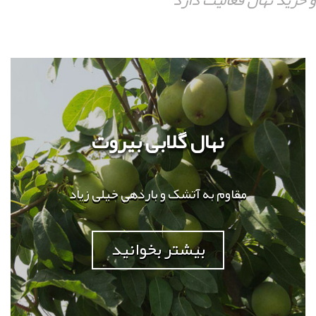
 خرید نهال فعالیت دارد
نهال گلابی بیروت
مقاوم به آتشک و باردهی خیلی زیاد
بیشتر بخوانید