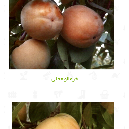
خرمالو محلی