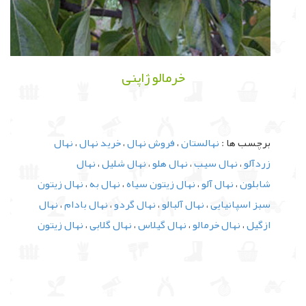
خرمالو ژاپنی
برچسب ها :
نهالستان
،
فروش نهال
،
خرید نهال
،
نهال
زردآلو
،
نهال سیب
،
نهال هلو
،
نهال شلیل
،
نهال
شابلون
،
نهال آلو
،
نهال زیتون سیاه
،
نهال به
،
نهال زیتون
سبز اسپانیایی
،
نهال آلبالو
،
نهال گردو
،
نهال بادام
،
نهال
ازگیل
،
نهال خرمالو
،
نهال گیلاس
،
نهال گلابی
،
نهال زیتون