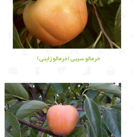
خرمالو سیبی (خرمالو ژاپنی)