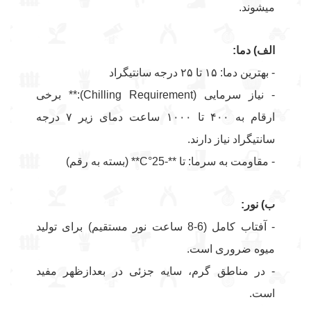
میشوند.
الف) دما:
- بهترین دما: ۱۵ تا ۲۵ درجه سانتیگراد
- نیاز سرمایی (Chilling Requirement):** برخی
ارقام به ۴۰۰ تا ۱۰۰۰ ساعت دمای زیر ۷ درجه
سانتیگراد نیاز دارند.
- مقاومت به سرما: تا **-25°C** (بسته به رقم)
ب) نور:
- آفتاب کامل (6-8 ساعت نور مستقیم) برای تولید
میوه ضروری است.
- در مناطق گرم، سایه جزئی در بعدازظهر مفید
است.