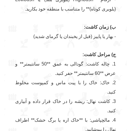
(بلوبری کوتاه)** را متناسب با منطقه خود بکارید.
ب) زمان کاشت:
- بهار یا پاییز (قبل از یخبندان یا گرمای شدید)
ج) مراحل کاشت:
1. چاله کاشت: گودالی به عمق **50 سانتیمتر** و
عرض **60 سانتیمتر** حفر کنید.
2. خاک: خاک را با پیت ماس و کمپوست مخلوط
کنید.
3. کاشت نهال: ریشه را در خاک قرار داده و آبیاری
کنید.
4. مالچپاشی: با **خاک اره یا برگ خشک** اطراف
نهال را بپوشانید.