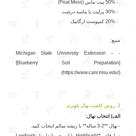
- 50% پیت ماس (Peat Moss)
- 30% پرلیت یا ماسه درشت
- 20% کمپوست ارگانیک
منبع:
- Michigan State University Extension –
[Blueberry Soil Preparation]
(https://www.canr.msu.edu/)
3. روش کاشت نهال بلوبری
الف) انتخاب نهال:
- نهال **2-3 ساله** با ریشه سالم انتخاب کنید.
- ارقام **Highbush (بلوبری بلند) یا Lowbush