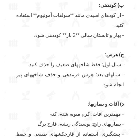
ب) کوددهی:
- از کودهای اسیدی مانند **سولفات آمونیوم** استفاده
کنید.
- بهار و تابستان سالی **2 بار** کوددهی شود.
ج) هرس:
- سال اول: فقط شاخههای ضعیف را حذف کنید.
- سالهای بعد: هرس فرمدهی و حذف شاخههای پیر
انجام شود.
د) آفات و بیماریها:
- مهمترین آفات: کرم میوه، شته، کنه
- بیماریهای رایج: پوسیدگی ریشه، قارچ برگ
- پیشگیری: استفاده از قارچکشهای طبیعی و حفظ