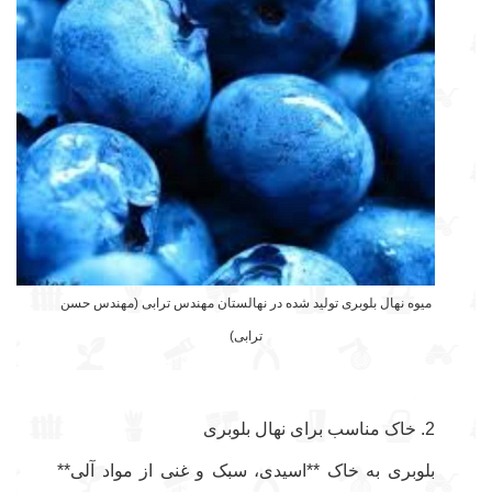
میوه نهال بلوبری تولید شده در نهالستان مهندس ترابی (مهندس حسن
ترابی)
2. خاک مناسب برای نهال بلوبری
بلوبری به خاک **اسیدی، سبک و غنی از مواد آلی**