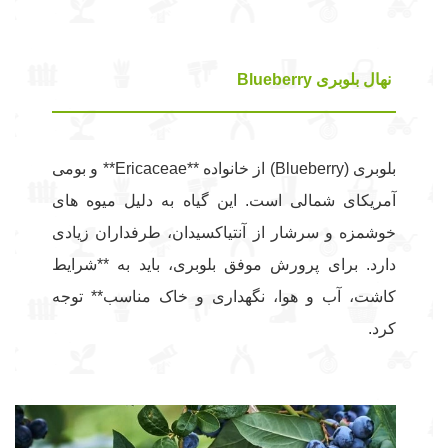
نهال بلوبری Blueberry
بلوبری (Blueberry) از خانواده **Ericaceae** و بومی
آمریکای شمالی است. این گیاه به دلیل میوه های
خوشمزه و سرشار از آنتیاکسیدان، طرفداران زیادی
دارد. برای پرورش موفق بلوبری، باید به **شرایط
کاشت، آب و هوا، نگهداری و خاک مناسب** توجه
کرد.