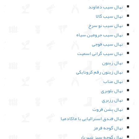
نهال سیب دماوند
نهال سیب گالا
نهال سیب تو سرخ
نهال سیب جرومین سیاه
نهال سیب فوجی
نهال سیب گرانی اسمیت
نهال زیتون
نهال زیتون رقم کرونایکی
نهال عناب
نهال بلوبری
نهال رزبری
نهال پشن فروت
نهال فندق استرالیایی یا ماکادمیا
نهال گوجه قرمز
نهال گوجه سبز شهریار