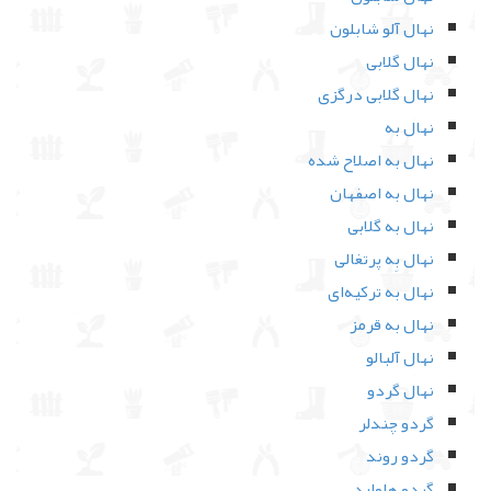
نهال آلو شابلون
نهال گلابی
نهال گلابی درگزی
نهال به
نهال به اصلاح شده
نهال به اصفهان
نهال به گلابی
نهال بِه پرتغالی
نهال به ترکیه‌ای
نهال به قرمز
نهال آلبالو
نهال گردو
گردو چندلر
گردو روند
گردو هاوارد