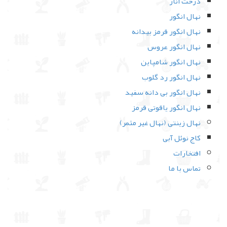
درخت انار
نهال انگور
نهال انگور قرمز بیدانه
نهال انگور عروس
نهال انگور شامپاین
نهال انگور رد گلوب
نهال انگور بی‌ دانه سفید
نهال انگور یاقوتی قرمز
نهال زینتی (نهال غیر مثمر)
کاج نوئل آبی
افتخارات
تماس با ما