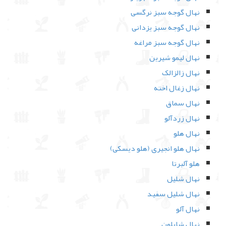
نهال گوجه سبز نرگسی
نهال گوجه سبز یزدانی
نهال گوجه سبز مراغه
نهال لیمو شیرین
نهال زالزالک
نهال زغال اخته
نهال سماق
نهال زردآلو
نهال هلو
نهال هلو انجیری (هلو دیسکی)
هلو آلبرتا
نهال شلیل
نهال شلیل سفید
نهال آلو
نهال شابلون