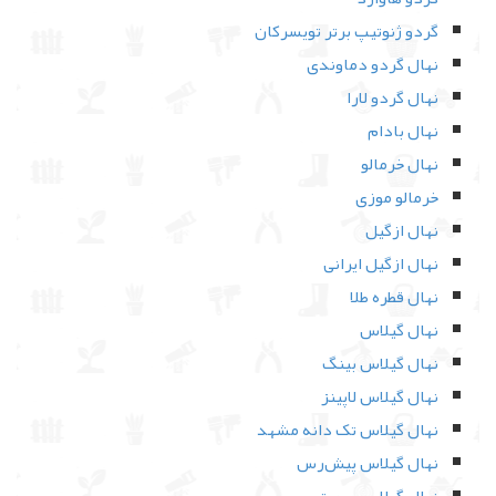
گردو ژنوتیپ برتر تویسرکان
نهال گردو دماوندی
نهال گردو لارا
نهال بادام
نهال خرمالو
خرمالو موزی
نهال ازگیل
نهال ازگیل ایرانی
نهال قطره طلا
نهال گیلاس
نهال گیلاس بینگ
نهال گیلاس لاپینز
نهال گیلاس تک دانه مشهد
نهال گیلاس پیش‌رس