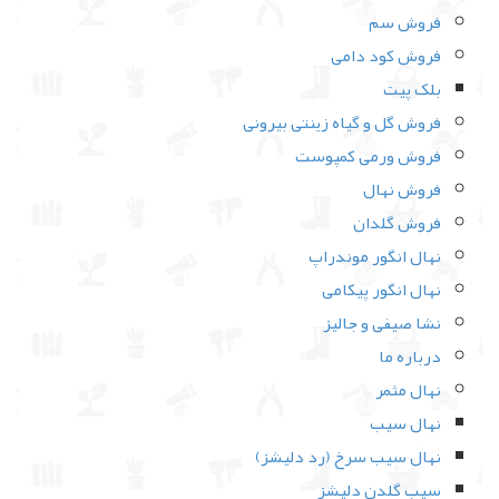
فروش سم
فروش کود دامی
بلک پیت
فروش گل و گیاه زینتی بیرونی
فروش ورمی کمپوست
فروش نهال
فروش گلدان
نهال انگور موندراپ
نهال انگور پیکامی
نشا صیفی و جالیز
درباره ما
نهال مثمر
نهال سیب
نهال سیب سرخ (رد دلیشز)
سیب گلدن دلیشز