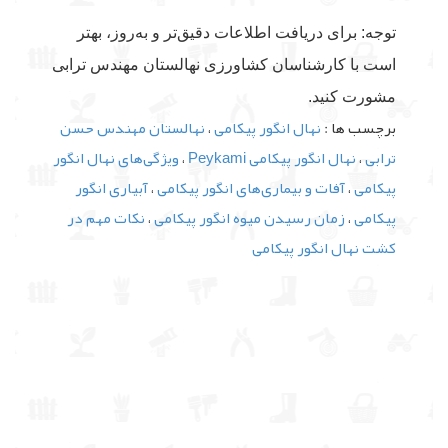
توجه: برای دریافت اطلاعات دقیق‌تر و به‌روز، بهتر
است با کارشناسان کشاورزی نهالستان مهندس ترابی
مشورت کنید.
برچسب ها :
نهال انگور پیکامی
،
نهالستان مهندس حسن
ترابی
،
نهال انگور پیکامی Peykami
،
ویژگی‌های نهال انگور
پیکامی
،
آفات و بیماری‌های انگور پیکامی
،
آبیاری انگور
پیکامی
،
زمان رسیدن میوه انگور پیکامی
،
نکات مهم در
کشت نهال انگور پیکامی