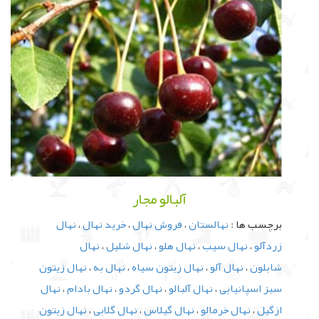
آلبالو مجار
برچسب ها :
نهالستان
،
فروش نهال
،
خرید نهال
،
نهال
زردآلو
،
نهال سیب
،
نهال هلو
،
نهال شلیل
،
نهال
شابلون
،
نهال آلو
،
نهال زیتون سیاه
،
نهال به
،
نهال زیتون
سبز اسپانیایی
،
نهال آلبالو
،
نهال گردو
،
نهال بادام
،
نهال
ازگیل
،
نهال خرمالو
،
نهال گیلاس
،
نهال گلابی
،
نهال زیتون