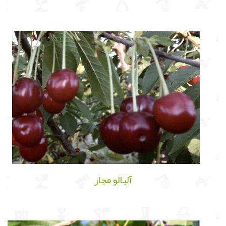
آلبالو مجار