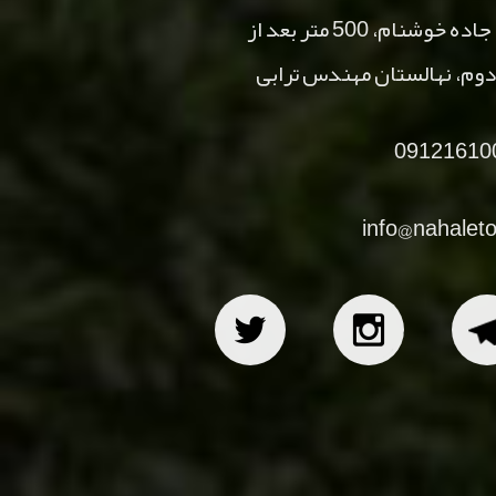
آدرس :کرج، مشکین دشت، جاده خوشنام، 500 متر بعد از
پمپ گاز، کوی سامان، درب دوم، نهالستان مهندس ترابی
تلفن :09121610090
ایمیل :info@nahaletorabi.ir