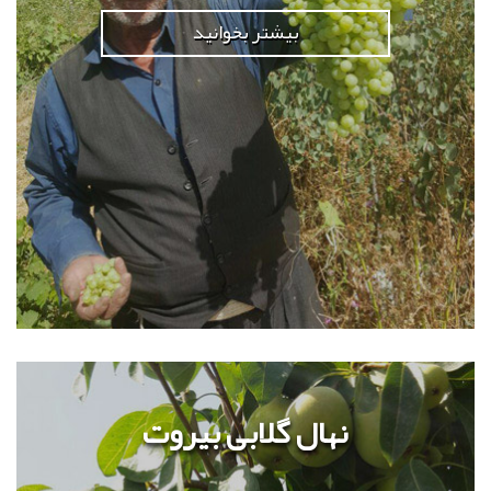
بیشتر بخوانید
نهال گلابی بیروت