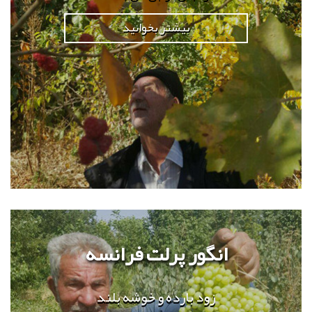
بیشتر بخوانید
انگور پرلت فرانسه
زود بارده و خوشه بلند