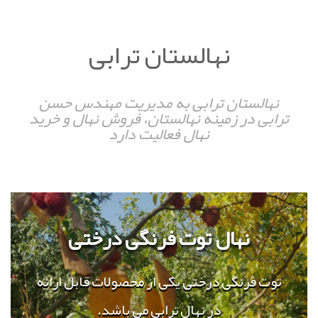
نهالستان ترابی
نهالستان ترابی به مدیریت مهندس حسن
ترابی در زمینه نهالستان، فروش نهال و خرید
نهال فعالیت دارد
نهال توت فرنگی درختی
توت فرنگی درختی یکی از محصولات قابل ارائه
در نهال ترابی می باشد.