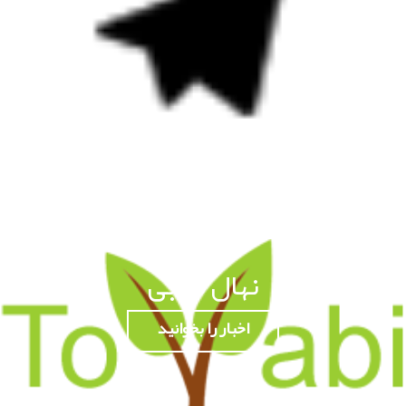
نهال ترابی
اخبار را بخوانید