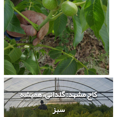
کاج مشهد: گلدانی، همیشه
سبز