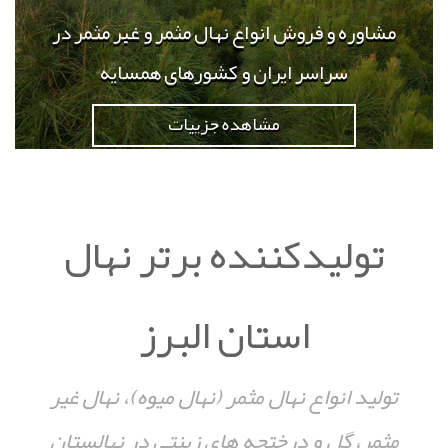
مشاوره و فروش انواع نهال مثمر و غیر مثمر در
سراسر ایران و کشورهای همسایه
مشاهده جزییات
تولیدکننده برتر نهال
استان البرز
تولید انواع نهال مثمر (نهال میوه)، نهال غیر
مثمر، گل و درختچه های زینتی در نهالستان