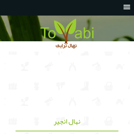
نهال انجیر