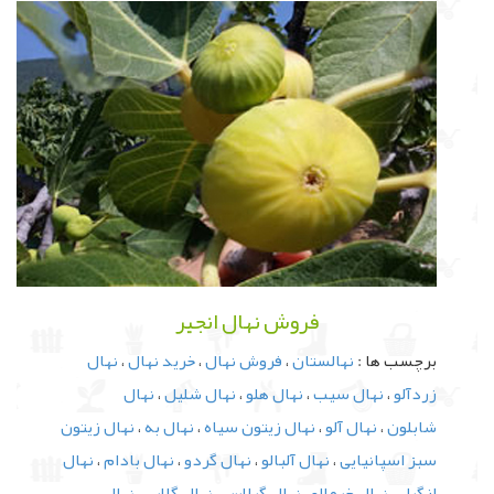
فروش نهال انجیر
برچسب ها :
نهالستان
،
فروش نهال
،
خرید نهال
،
نهال
زردآلو
،
نهال سیب
،
نهال هلو
،
نهال شلیل
،
نهال
شابلون
،
نهال آلو
،
نهال زیتون سیاه
،
نهال به
،
نهال زیتون
سبز اسپانیایی
،
نهال آلبالو
،
نهال گردو
،
نهال بادام
،
نهال
ازگیل
،
نهال خرمالو
،
نهال گیلاس
،
نهال گلابی
،
نهال