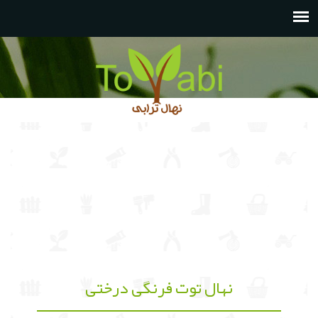
نهال توت فرنگی درختی