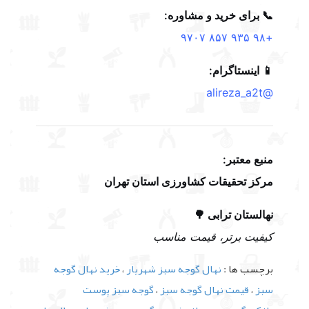
📞 برای خرید و مشاوره:
+۹۸ ۹۳۵ ۸۵۷ ۹۷۰۷
📱 اینستاگرام:
@alireza_a2t
منبع معتبر:
مرکز تحقیقات کشاورزی استان تهران
نهالستان ترابی 🌳
کیفیت برتر، قیمت مناسب
برچسب ها :
نهال گوجه سبز شهریار
،
خرید نهال گوجه
سبز
،
قیمت نهال گوجه سبز
،
گوجه سبز پوست