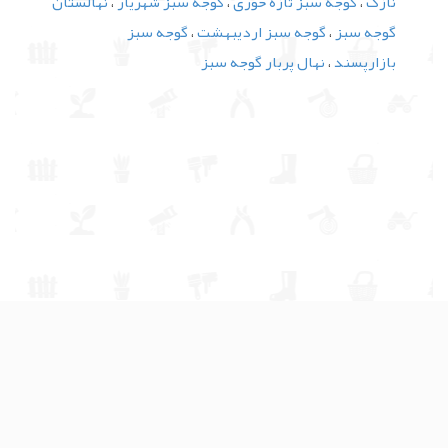
نازک
،
گوجه سبز تازه خوری
،
گوجه سبز شهریار
،
نهالستان
گوجه سبز
،
گوجه سبز اردیبهشت
،
گوجه سبز
بازارپسند
،
نهال پربار گوجه سبز