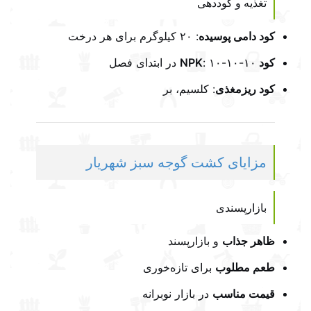
تغذیه و کوددهی
کود دامی پوسیده
: ۲۰ کیلوگرم برای هر درخت
کود NPK
: ۱۰-۱۰-۱۰ در ابتدای فصل
کود ریزمغذی
: کلسیم، بر
مزایای کشت گوجه سبز شهریار
بازارپسندی
ظاهر جذاب
و بازارپسند
طعم مطلوب
برای تازه‌خوری
قیمت مناسب
در بازار نوبرانه