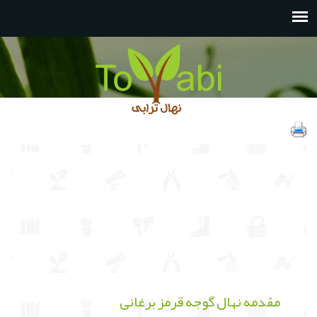
مقدمه نهال گوجه قرمز برغانی