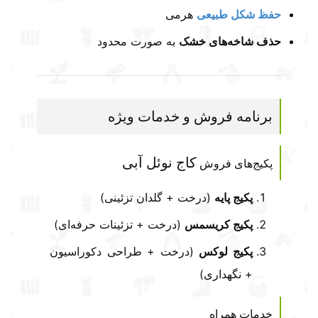
حفظ شکل طبیعی
هرمی
حذف شاخه‌های خشک
به صورت محدود
برنامه فروش و خدمات ویژه
کاج نوئل آبی
پکیج‌های فروش
پکیج پایه
(درخت + گلدان تزئینی)
پکیج کریسمس
(درخت + تزئینات حرفه‌ای)
پکیج لوکس
(درخت + طراحی دکوراسیون
+ نگهداری)
خدمات همراه