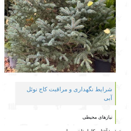
شرایط نگهداری و مراقبت
کاج نوئل
آبی
نیازهای محیطی