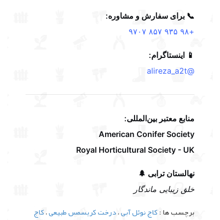
📞 برای سفارش و مشاوره:
+۹۸ ۹۳۵ ۸۵۷ ۹۷۰۷
📱 اینستاگرام:
@alireza_a2t
منابع معتبر بین‌المللی:
American Conifer Society
Royal Horticultural Society - UK
نهالستان ترابی 🌲
خلق زیبایی ماندگار
برچسب ها :
کاج نوئل آبی
،
درخت کریسمس طبیعی
،
کاج