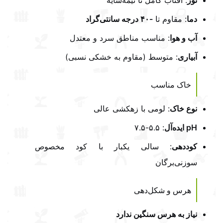
نور
: آفتاب کامل تا نیمه‌سایه
دما
: مقاوم تا
-۴۰ درجه سانتی‌گراد
آب و هوا
: مناسب مناطق سرد و معتدل
آبیاری
: متوسط (مقاوم به خشکی نسبی)
خاک مناسب
نوع خاک
: لومی با زهکشی عالی
pH ایده‌آل
: ۵.۵-۷.۵
کوددهی
: سالی یکبار با کود مخصوص
سوزنی‌برگان
هرس و شکل‌دهی
نیاز به هرس سنگین ندارد