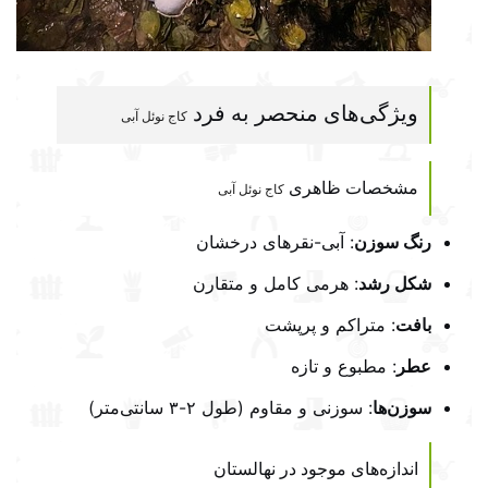
ویژگی‌های منحصر به فرد
کاج نوئل آبی
مشخصات ظاهری
کاج نوئل آبی
رنگ سوزن
: آبی-نقرهای درخشان
شکل رشد
: هرمی کامل و متقارن
بافت
: متراکم و پرپشت
عطر
: مطبوع و تازه
سوزن‌ها
: سوزنی و مقاوم (طول ۲-۳ سانتی‌متر)
اندازه‌های موجود در نهالستان