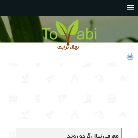
معرفی نهال گردو روند