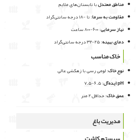
مناطق معتدل
با تابستان‌های ملایم
مقاومت به سرما
: تا -۱۸ درجه سانتی‌گراد
نیاز سرمایی
: ۶۰۰-۸۰۰ ساعت
دمای بهینه
: ۲۵-۳۲ درجه سانتی‌گراد
خاک مناسب
نوع خاک
: لومی رسی با زهکشی عالی
pH ایده‌آل
: ۶.۵-۷.۵
عمق خاک
: حداقل ۲ متر
مدیریت باغ
سیستم کاشت