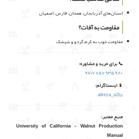
استان‌های آذربایجان، همدان، فارس، اصفهان
مقاومت به آفات؟
مقاومت خوب به کرم گردو و شپشک
📞 برای خرید و مشاوره:
+۹۸ ۹۳۵ ۸۵۷ ۹۷۰۷
📱 اینستاگرام:
@alireza_a2t
منبع معتبر:
University of California - Walnut Production
Manual