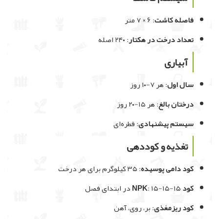
فاصله کاشت
: ۶ × ۷ متر
تعداد درخت در هکتار
: ۲۴۰ اصله
آبیاری
سال اول
: هر ۷-۱۰ روز
درختان بالغ
: هر ۱۵-۲۰ روز
سیستم پیشنهادی
: قطره‌ای
تغذیه و کوددهی
کود دامی پوسیده
: ۳۵ کیلوگرم برای هر درخت
کود NPK
: ۱۵-۱۵-۱۵ در ابتدای فصل
کود ریزمغذی
: بر، روی، آهن